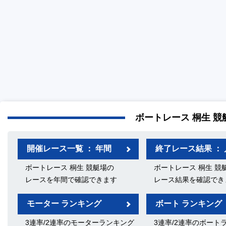
ボートレース 桐生 競
開催レース一覧 ： 年間
終了レース結果 ： 
ボートレース 桐生 競艇場の
ボートレース 桐生 競
レースを年間で確認できます
レース結果を確認でき
モーター ランキング
ボート ランキング
3連率/2連率のモーターランキング
3連率/2連率のボート