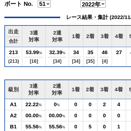
ボート No.
レース結果・集計 (2022/11/22
出走
3連
2連
1着
2着
3着
4着
対率
対率
合計
213
53.99
32.39
34
35
46
27
%
%
(213)
[16]
[34]
[34]
[35]
[4]
3連
2連
級別
1着
2着
3着
4着
対率
対率
A1
22.22
0
0
0
2
4
%
%
A2
00.00
00.00
0
0
0
0
%
%
B1
55.56
55.56
0
5
0
1
%
%