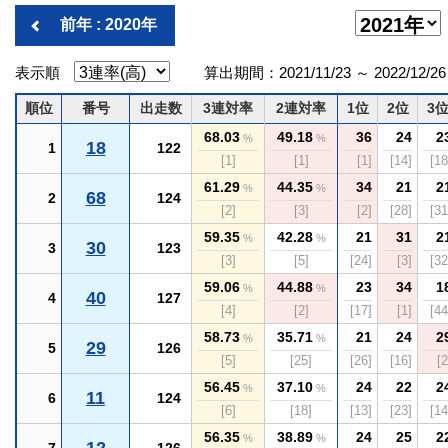
前年 : 2020年
表示順
算出期間：2021/11/23 ～ 2022/12/26
順位
番号
出走数
3連対率
2連対率
1位
2位
3
68.03
49.18
36
24
2
%
%
18
1
122
[1]
[1]
[1]
[14]
[18
61.29
44.35
34
21
2
%
%
68
2
124
[2]
[3]
[2]
[28]
[31
59.35
42.28
21
31
2
%
%
30
3
123
[3]
[5]
[24]
[3]
[32
59.06
44.88
23
34
1
%
%
40
4
127
[4]
[2]
[17]
[1]
[44
58.73
35.71
21
24
2
%
%
29
5
126
[5]
[25]
[26]
[16]
[2
56.45
37.10
24
22
2
%
%
11
6
124
[6]
[18]
[13]
[23]
[14
56.35
38.89
24
25
2
%
%