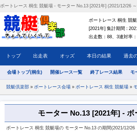
ボートレース 桐生 競艇場 - モーター No.13 [2021年] (2021/12/26 ～ 2
ボートレース 桐生 競艇場 
[2021年] 集計期間 : 2021/
出走数：88、3連対率：44
トップ
出走表
オッズ
本日の結果
過去
会場トップ(桐生)
開催レース一覧
終了レース結果
モ
競艇倶楽部
»
ボートレース会場
»
ボートレース 桐生 競艇場
»
モ
モーター No.13 [2021年] 
ボートレース 桐生 競艇場の モーター No.13 の期間(2021/12/26 