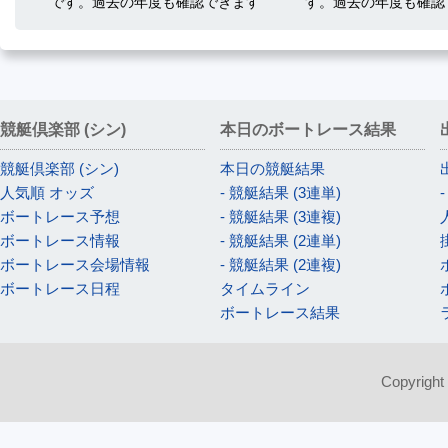
です。過去の年度も確認できます
す。過去の年度も確認
競艇倶楽部 (シン)
本日のボートレース結果
競艇倶楽部 (シン)
本日の競艇結果
人気順 オッズ
- 競艇結果 (3連単)
ボートレース予想
- 競艇結果 (3連複)
ボートレース情報
- 競艇結果 (2連単)
ボートレース会場情報
- 競艇結果 (2連複)
ボートレース日程
タイムライン
ボートレース結果
Copyright