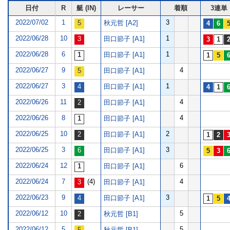
日付
R
艇 (IN)
レーサー
着順
3連単
2022/07/02
1
3
秋元哲 [A2]
2022/06/28
10
1
田口節子 [A1]
2022/06/28
6
1
田口節子 [A1]
2022/06/27
9
4
田口節子 [A1]
2022/06/27
3
1
田口節子 [A1]
2022/06/26
11
4
田口節子 [A1]
2022/06/26
8
4
田口節子 [A1]
2022/06/25
10
2
田口節子 [A1]
2022/06/25
3
3
田口節子 [A1]
2022/06/24
12
6
田口節子 [A1]
2022/06/24
7
(4)
4
田口節子 [A1]
2022/06/23
9
3
田口節子 [A1]
2022/06/12
10
5
秋元哲 [B1]
2022/06/12
5
5
秋元哲 [B1]