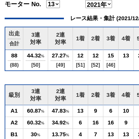
モーター No.
レース結果・集計 (2021/12/26
出走
3連
2連
1着
2着
3着
4着
対率
対率
合計
88
44.32
27.27
12
12
15
13
%
%
(88)
[50]
[49]
[51]
[52]
[46]
3連
2連
級別
1着
2着
3着
4着
対率
対率
A1
60.87
47.83
13
9
6
10
%
%
A2
60.32
34.92
6
16
16
9
%
%
B1
30
13.75
4
7
13
13
%
%