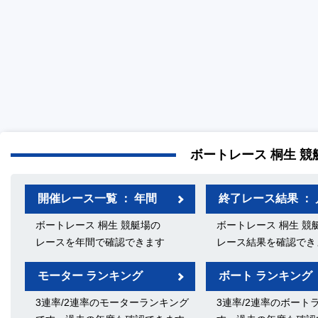
ボートレース 桐生 競
開催レース一覧 ： 年間
終了レース結果 ： 
ボートレース 桐生 競艇場の
ボートレース 桐生 競
レースを年間で確認できます
レース結果を確認でき
モーター ランキング
ボート ランキング
3連率/2連率のモーターランキング
3連率/2連率のボート