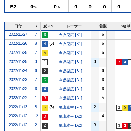
B2
0
0
0
0
0
0
%
%
日付
R
艇 (IN)
レーサー
着順
3連単
2022/11/27
7
6
今坂晃広 [B1]
2022/11/26
8
(6)
6
今坂晃広 [B1]
2022/11/25
7
6
今坂晃広 [B1]
2022/11/25
3
3
今坂晃広 [B1]
2022/11/24
6
6
今坂晃広 [B1]
2022/11/23
7
6
今坂晃広 [B1]
2022/11/22
6
6
今坂晃広 [B1]
2022/11/22
1
5
今坂晃広 [B1]
2022/11/13
8
(3)
2
亀山雅幸 [A2]
2022/11/12
12
4
亀山雅幸 [A2]
2022/11/12
2
3
亀山雅幸 [A2]