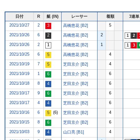
日付
R
艇 (IN)
レーサー
着順
3連単
2021/10/27
2
5
高橋悠花 [B2]
2021/10/26
6
2
高橋悠花 [B2]
2021/10/26
2
1
高橋悠花 [B2]
2021/10/25
6
4
高橋悠花 [B2]
2021/10/19
7
4
芝田京介 [B2]
2021/10/19
1
6
芝田京介 [B2]
2021/10/18
8
6
芝田京介 [B2]
2021/10/17
9
6
芝田京介 [B2]
2021/10/17
4
6
芝田京介 [B2]
2021/10/16
6
(6)
4
芝田京介 [B2]
2021/10/15
8
6
芝田京介 [B2]
2021/10/03
9
4
山口亮 [B1]