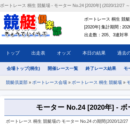
ボートレース 桐生 競艇場 - モーター No.24 [2020年] (2020/12/27 ～ 2
ボートレース 桐生 競艇場 
[2020年] 集計期間 : 2020/
出走数：205、3連対率：46
トップ
出走表
オッズ
本日の結果
過去
会場トップ(桐生)
開催レース一覧
終了レース結果
モ
競艇倶楽部
»
ボートレース会場
»
ボートレース 桐生 競艇場
»
モ
モーター No.24 [2020年] 
ボートレース 桐生 競艇場の モーター No.24 の期間(2020/12/27 