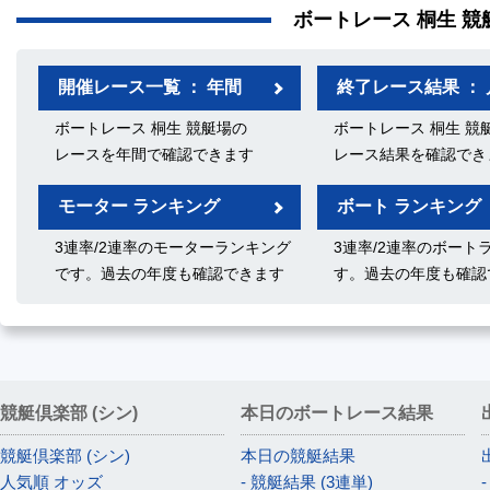
ボートレース 桐生 競
開催レース一覧 ： 年間
終了レース結果 ： 
ボートレース 桐生 競艇場の
ボートレース 桐生 競
レースを年間で確認できます
レース結果を確認でき
モーター ランキング
ボート ランキング
3連率/2連率のモーターランキング
3連率/2連率のボート
です。過去の年度も確認できます
す。過去の年度も確認
競艇倶楽部 (シン)
本日のボートレース結果
競艇倶楽部 (シン)
本日の競艇結果
人気順 オッズ
- 競艇結果 (3連単)