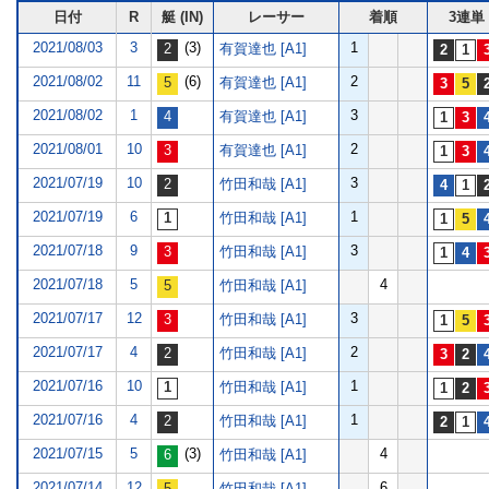
日付
R
艇 (IN)
レーサー
着順
3連単
2021/08/03
3
(3)
1
有賀達也 [A1]
2021/08/02
11
(6)
2
有賀達也 [A1]
2021/08/02
1
3
有賀達也 [A1]
2021/08/01
10
2
有賀達也 [A1]
2021/07/19
10
3
竹田和哉 [A1]
2021/07/19
6
1
竹田和哉 [A1]
2021/07/18
9
3
竹田和哉 [A1]
2021/07/18
5
4
竹田和哉 [A1]
2021/07/17
12
3
竹田和哉 [A1]
2021/07/17
4
2
竹田和哉 [A1]
2021/07/16
10
1
竹田和哉 [A1]
2021/07/16
4
1
竹田和哉 [A1]
2021/07/15
5
(3)
4
竹田和哉 [A1]
2021/07/14
12
6
竹田和哉 [A1]