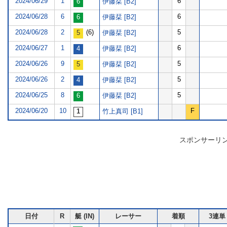
2024/06/29
1
6
伊藤栞 [B2]
2024/06/28
6
6
伊藤栞 [B2]
2024/06/28
2
(6)
5
伊藤栞 [B2]
2024/06/27
1
6
伊藤栞 [B2]
2024/06/26
9
5
伊藤栞 [B2]
2024/06/26
2
5
伊藤栞 [B2]
2024/06/25
8
5
伊藤栞 [B2]
2024/06/20
10
F
竹上真司 [B1]
スポンサーリ
日付
R
艇 (IN)
レーサー
着順
3連単