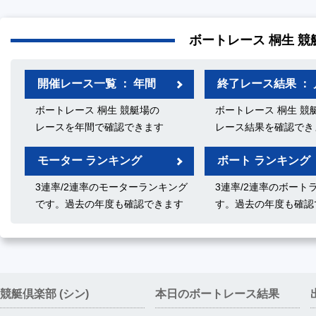
ボートレース 桐生 競
開催レース一覧 ： 年間
終了レース結果 ： 
ボートレース 桐生 競艇場の
ボートレース 桐生 競
レースを年間で確認できます
レース結果を確認でき
モーター ランキング
ボート ランキング
3連率/2連率のモーターランキング
3連率/2連率のボート
です。過去の年度も確認できます
す。過去の年度も確認
競艇倶楽部 (シン)
本日のボートレース結果