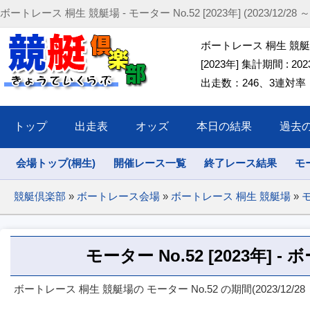
ボートレース 桐生 競艇場 - モーター No.52 [2023年] (2023/12/28 ～ 2
ボートレース 桐生 競艇場 
[2023年] 集計期間 : 2023/
出走数：246、3連対率：6
トップ
出走表
オッズ
本日の結果
過去
会場トップ(桐生)
開催レース一覧
終了レース結果
モ
競艇倶楽部
»
ボートレース会場
»
ボートレース 桐生 競艇場
»
モ
モーター No.52 [2023年] 
ボートレース 桐生 競艇場の モーター No.52 の期間(2023/12/28 