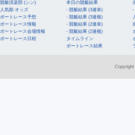
競艇倶楽部 (シン)
本日の競艇結果
人気順 オッズ
- 競艇結果 (3連単)
ボートレース予想
- 競艇結果 (3連複)
ボートレース情報
- 競艇結果 (2連単)
ボートレース会場情報
- 競艇結果 (2連複)
ボートレース日程
タイムライン
ボートレース結果
Copyright