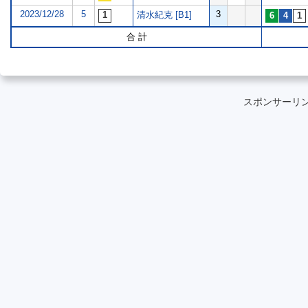
2023/12/28
5
3
清水紀克 [B1]
合 計
スポンサーリ