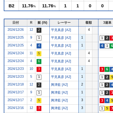
B2
11.76
11.76
1
1
0
0
%
%
日付
R
艇 (IN)
レーサー
着順
3連単
2024/12/26
12
4
平見真彦 [A2]
2024/12/25
9
1
平見真彦 [A2]
2024/12/25
4
1
平見真彦 [A2]
2024/12/24
11
4
平見真彦 [A2]
2024/12/24
4
4
平見真彦 [A2]
2024/12/23
10
1
平見真彦 [A2]
2024/12/23
5
1
平見真彦 [A2]
2024/12/18
12
2
興津藍 [A2]
2024/12/17
9
1
興津藍 [A2]
2024/12/17
2
3
興津藍 [A2]
2024/12/16
12
3
興津藍 [A2]