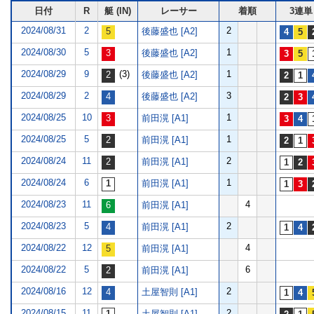
日付
R
艇 (IN)
レーサー
着順
3連単
2024/08/31
2
2
後藤盛也 [A2]
2024/08/30
5
1
後藤盛也 [A2]
2024/08/29
9
(3)
1
後藤盛也 [A2]
2024/08/29
2
3
後藤盛也 [A2]
2024/08/25
10
1
前田滉 [A1]
2024/08/25
5
1
前田滉 [A1]
2024/08/24
11
2
前田滉 [A1]
2024/08/24
6
1
前田滉 [A1]
2024/08/23
11
4
前田滉 [A1]
2024/08/23
5
2
前田滉 [A1]
2024/08/22
12
4
前田滉 [A1]
2024/08/22
5
6
前田滉 [A1]
2024/08/16
12
2
土屋智則 [A1]
2024/08/15
11
2
土屋智則 [A1]