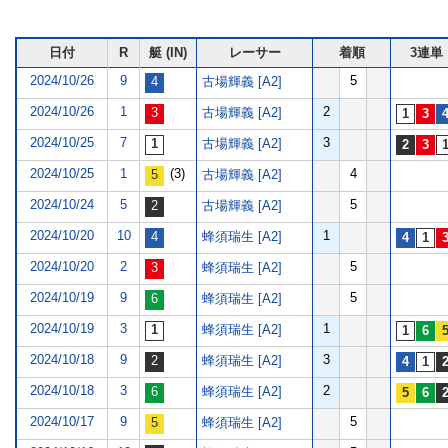
日付
R
艇 (IN)
レーサー
着順
3連単
2024/10/26
9
5
古場輝義 [A2]
2024/10/26
1
2
古場輝義 [A2]
2024/10/25
7
3
古場輝義 [A2]
2024/10/25
1
(3)
4
古場輝義 [A2]
2024/10/24
5
5
古場輝義 [A2]
2024/10/20
10
1
蜂須瑞生 [A2]
2024/10/20
2
5
蜂須瑞生 [A2]
2024/10/19
9
5
蜂須瑞生 [A2]
2024/10/19
3
1
蜂須瑞生 [A2]
2024/10/18
9
3
蜂須瑞生 [A2]
2024/10/18
3
2
蜂須瑞生 [A2]
2024/10/17
9
5
蜂須瑞生 [A2]