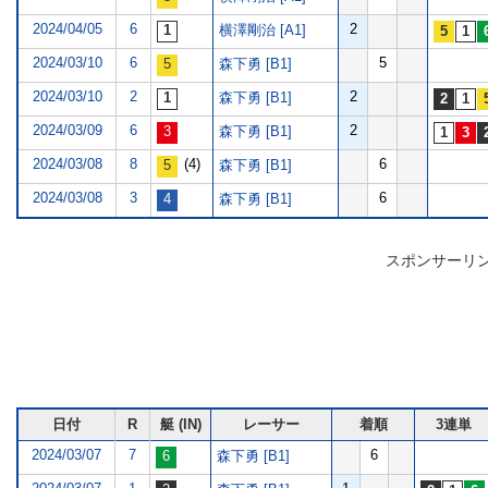
2024/04/05
6
2
横澤剛治 [A1]
2024/03/10
6
5
森下勇 [B1]
2024/03/10
2
2
森下勇 [B1]
2024/03/09
6
2
森下勇 [B1]
2024/03/08
8
(4)
6
森下勇 [B1]
2024/03/08
3
6
森下勇 [B1]
スポンサーリ
日付
R
艇 (IN)
レーサー
着順
3連単
2024/03/07
7
6
森下勇 [B1]