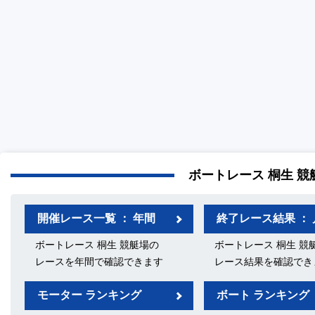
ボートレース 桐生 競
開催レース一覧 ： 年間
終了レース結果 ： 
ボートレース 桐生 競艇場の
ボートレース 桐生 競
レースを年間で確認できます
レース結果を確認でき
モーター ランキング
ボート ランキング