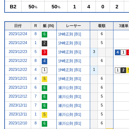
B2
50
50
1
4
0
2
%
%
日付
R
艇 (IN)
レーサー
着順
3連単
2023/12/24
8
6
汐崎正則 [B1]
2023/12/24
1
5
汐崎正則 [B1]
2023/12/23
5
3
汐崎正則 [B1]
2023/12/22
8
6
汐崎正則 [B1]
2023/12/22
4
1
汐崎正則 [B1]
2023/12/21
4
6
汐崎正則 [B1]
2023/12/13
6
6
瀬川公則 [B1]
2023/12/12
7
5
瀬川公則 [B1]
2023/12/11
7
5
瀬川公則 [B1]
2023/12/11
1
5
瀬川公則 [B1]
2023/12/10
8
6
瀬川公則 [B1]