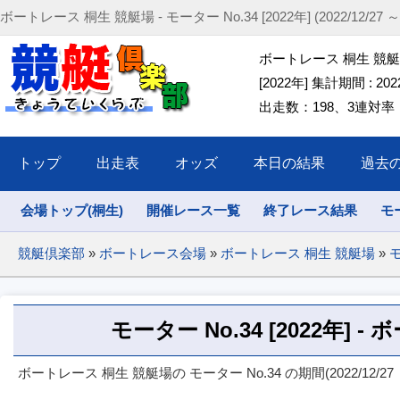
ボートレース 桐生 競艇場 - モーター No.34 [2022年] (2022/12/27 ～ 2
ボートレース 桐生 競艇場 
[2022年] 集計期間 : 2022/
出走数：198、3連対率：45
トップ
出走表
オッズ
本日の結果
過去
会場トップ(桐生)
開催レース一覧
終了レース結果
モ
競艇倶楽部
»
ボートレース会場
»
ボートレース 桐生 競艇場
»
モ
モーター No.34 [2022年] 
ボートレース 桐生 競艇場の モーター No.34 の期間(2022/12/27 