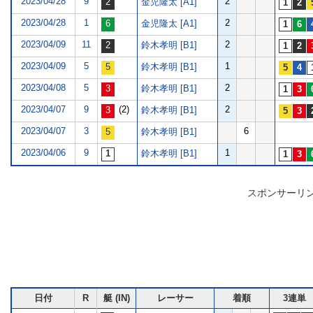
2023/04/28
9
2
金児隆太 [A1]
2023/04/28
1
2
金児隆太 [A1]
2023/04/09
11
2
鈴木孝明 [B1]
2023/04/09
5
1
鈴木孝明 [B1]
2023/04/08
5
2
鈴木孝明 [B1]
2023/04/07
9
(2)
2
鈴木孝明 [B1]
2023/04/07
3
6
鈴木孝明 [B1]
2023/04/06
9
1
鈴木孝明 [B1]
スポンサーリ
日付
R
艇 (IN)
レーサー
着順
3連単