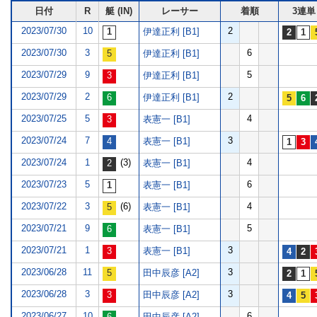
日付
R
艇 (IN)
レーサー
着順
3連単
2023/07/30
10
2
伊達正利 [B1]
2023/07/30
3
6
伊達正利 [B1]
2023/07/29
9
5
伊達正利 [B1]
2023/07/29
2
2
伊達正利 [B1]
2023/07/25
5
4
表憲一 [B1]
2023/07/24
7
3
表憲一 [B1]
2023/07/24
1
(3)
4
表憲一 [B1]
2023/07/23
5
6
表憲一 [B1]
2023/07/22
3
(6)
4
表憲一 [B1]
2023/07/21
9
5
表憲一 [B1]
2023/07/21
1
3
表憲一 [B1]
2023/06/28
11
3
田中辰彦 [A2]
2023/06/28
3
3
田中辰彦 [A2]
2023/06/27
10
6
田中辰彦 [A2]