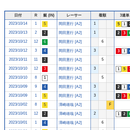
日付
R
艇 (IN)
レーサー
着順
3連単
2023/10/14
1
1
岡田憲行 [A2]
2023/10/13
2
1
岡田憲行 [A2]
2023/10/12
12
6
岡田憲行 [A2]
2023/10/12
3
3
岡田憲行 [A2]
2023/10/11
11
5
岡田憲行 [A2]
2023/10/10
12
3
岡田憲行 [A2]
2023/10/10
8
5
岡田憲行 [A2]
2023/10/09
9
3
岡田憲行 [A2]
2023/10/09
1
3
岡田憲行 [A2]
2023/10/02
8
F
澤崎雄哉 [A2]
2023/10/01
12
2
澤崎雄哉 [A2]
2023/10/01
1
6
澤崎雄哉 [A2]