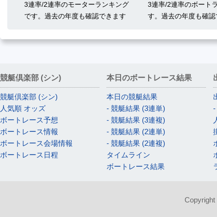
3連率/2連率のモーターランキング
3連率/2連率のボート
です。過去の年度も確認できます
す。過去の年度も確認
競艇倶楽部 (シン)
本日のボートレース結果
競艇倶楽部 (シン)
本日の競艇結果
人気順 オッズ
- 競艇結果 (3連単)
ボートレース予想
- 競艇結果 (3連複)
ボートレース情報
- 競艇結果 (2連単)
ボートレース会場情報
- 競艇結果 (2連複)
ボートレース日程
タイムライン
ボートレース結果
Copyright