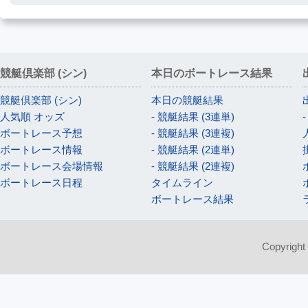
競艇倶楽部 (シン)
本日のボートレース結果
競艇倶楽部 (シン)
本日の競艇結果
人気順 オッズ
- 競艇結果 (3連単)
ボートレース予想
- 競艇結果 (3連複)
ボートレース情報
- 競艇結果 (2連単)
ボートレース会場情報
- 競艇結果 (2連複)
ボートレース日程
タイムライン
ボートレース結果
Copyright