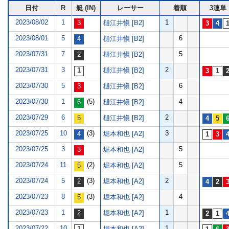
日付
R
艇 (IN)
レーサー
着順
3連単
2023/08/02
1
1
樋江井愼 [B2]
2023/08/01
5
6
樋江井愼 [B2]
2023/07/31
7
5
樋江井愼 [B2]
2023/07/31
3
2
樋江井愼 [B2]
2023/07/30
5
6
樋江井愼 [B2]
2023/07/30
1
(5)
4
樋江井愼 [B2]
2023/07/29
6
2
樋江井愼 [B2]
2023/07/25
10
(3)
3
堀本和也 [A2]
2023/07/25
3
5
堀本和也 [A2]
2023/07/24
11
(2)
5
堀本和也 [A2]
2023/07/24
5
(3)
2
堀本和也 [A2]
2023/07/23
8
(3)
4
堀本和也 [A2]
2023/07/23
1
1
堀本和也 [A2]
2023/07/22
10
1
堀本和也 [A2]