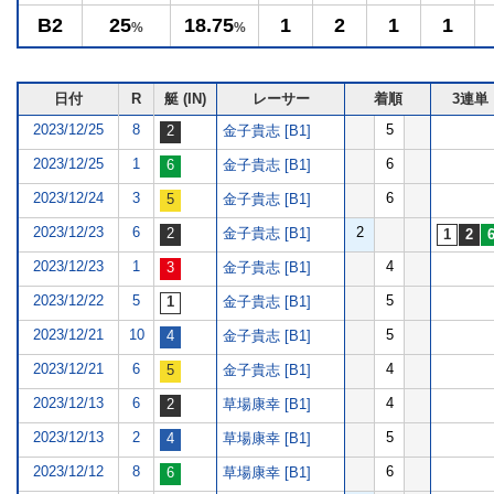
B2
25
18.75
1
2
1
1
%
%
日付
R
艇 (IN)
レーサー
着順
3連単
2023/12/25
8
5
金子貴志 [B1]
2023/12/25
1
6
金子貴志 [B1]
2023/12/24
3
6
金子貴志 [B1]
2023/12/23
6
2
金子貴志 [B1]
2023/12/23
1
4
金子貴志 [B1]
2023/12/22
5
5
金子貴志 [B1]
2023/12/21
10
5
金子貴志 [B1]
2023/12/21
6
4
金子貴志 [B1]
2023/12/13
6
4
草場康幸 [B1]
2023/12/13
2
5
草場康幸 [B1]
2023/12/12
8
6
草場康幸 [B1]