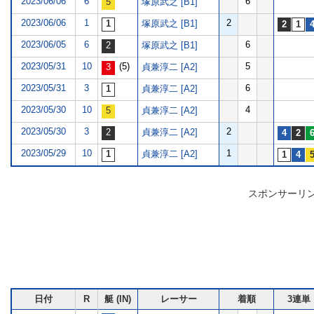
2023/06/06
6
6
塚原武之 [B1]
2023/06/06
1
2
塚原武之 [B1]
2023/06/05
6
6
塚原武之 [B1]
2023/05/31
10
(5)
5
貞兼淳二 [A2]
2023/05/31
3
6
貞兼淳二 [A2]
2023/05/30
10
4
貞兼淳二 [A2]
2023/05/30
3
2
貞兼淳二 [A2]
2023/05/29
10
1
貞兼淳二 [A2]
スポンサーリ
日付
R
艇 (IN)
レーサー
着順
3連単