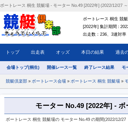
ボートレース 桐生 競艇場 - モーター No.49 [2022年] (2022/12/27 ～ 2
ボートレース 桐生 競艇場 
[2022年] 集計期間 : 2022/
出走数：236、3連対率：46
トップ
出走表
オッズ
本日の結果
過去
会場トップ(桐生)
開催レース一覧
終了レース結果
モ
競艇倶楽部
»
ボートレース会場
»
ボートレース 桐生 競艇場
»
モ
モーター No.49 [2022年] 
ボートレース 桐生 競艇場の モーター No.49 の期間(2022/12/27 