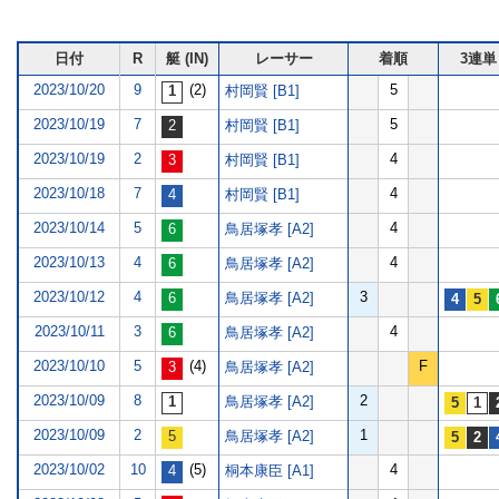
日付
R
艇 (IN)
レーサー
着順
3連単
2023/10/20
9
(2)
5
村岡賢 [B1]
2023/10/19
7
5
村岡賢 [B1]
2023/10/19
2
4
村岡賢 [B1]
2023/10/18
7
4
村岡賢 [B1]
2023/10/14
5
4
鳥居塚孝 [A2]
2023/10/13
4
4
鳥居塚孝 [A2]
2023/10/12
4
3
鳥居塚孝 [A2]
2023/10/11
3
4
鳥居塚孝 [A2]
2023/10/10
5
(4)
F
鳥居塚孝 [A2]
2023/10/09
8
2
鳥居塚孝 [A2]
2023/10/09
2
1
鳥居塚孝 [A2]
2023/10/02
10
(5)
4
桐本康臣 [A1]