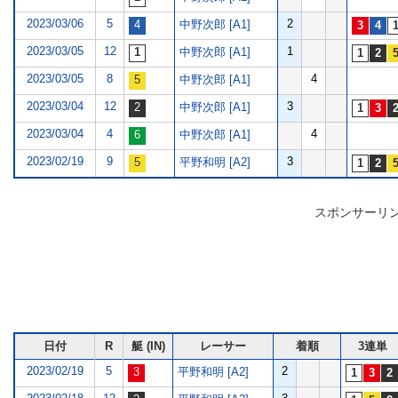
2023/03/06
5
2
中野次郎 [A1]
2023/03/05
12
1
中野次郎 [A1]
2023/03/05
8
4
中野次郎 [A1]
2023/03/04
12
3
中野次郎 [A1]
2023/03/04
4
4
中野次郎 [A1]
2023/02/19
9
3
平野和明 [A2]
スポンサーリ
日付
R
艇 (IN)
レーサー
着順
3連単
2023/02/19
5
2
平野和明 [A2]