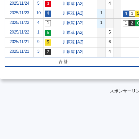
2025/11/24
5
4
川原涼 [A2]
2025/11/23
10
1
川原涼 [A2]
2025/11/23
4
1
川原涼 [A2]
2025/11/22
1
5
川原涼 [A2]
2025/11/21
9
6
川原涼 [A2]
2025/11/21
3
4
川原涼 [A2]
合 計
スポンサーリ