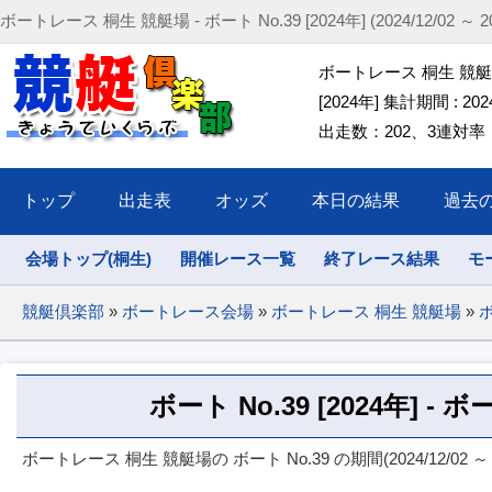
ボートレース 桐生 競艇場 - ボート No.39 [2024年] (2024/12/02 ～ 202
ボートレース 桐生 競艇場 
[2024年] 集計期間 : 2024/
出走数：202、3連対率：41
トップ
出走表
オッズ
本日の結果
過去
会場トップ(桐生)
開催レース一覧
終了レース結果
モ
競艇倶楽部
»
ボートレース会場
»
ボートレース 桐生 競艇場
»
ボ
ボート No.39 [2024年] 
ボートレース 桐生 競艇場の ボート No.39 の期間(2024/12/02 ～