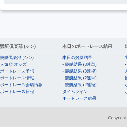
競艇倶楽部 (シン)
本日のボートレース結果
競艇倶楽部 (シン)
本日の競艇結果
人気順 オッズ
- 競艇結果 (3連単)
ボートレース予想
- 競艇結果 (3連複)
ボートレース情報
- 競艇結果 (2連単)
ボートレース会場情報
- 競艇結果 (2連複)
ボートレース日程
タイムライン
ボートレース結果
Copyright